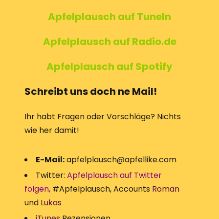
Apfelplausch auf TuneIn
Apfelplausch auf Radio.de
Apfelplausch auf Spotify
Schreibt uns doch ne Mail!
Ihr habt Fragen oder Vorschläge? Nichts
wie her damit!
E-Mail:
apfelplausch@apfellike.com
Twitter:
Apfelplausch auf Twitter
folgen
,
#Apfelplausch, Accounts
Roman
und
Lukas
iTunes
Rezensionen