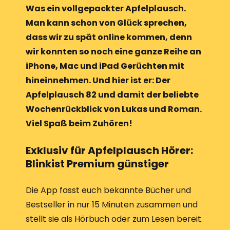
Was ein vollgepackter Apfelplausch.
Man kann schon von Glück sprechen,
dass wir zu spät online kommen, denn
wir konnten so noch eine ganze Reihe an
iPhone, Mac und iPad Gerüchten mit
hineinnehmen. Und hier ist er: Der
Apfelplausch 82 und damit der beliebte
Wochenrückblick von Lukas und Roman.
Viel Spaß beim Zuhören!
Exklusiv für Apfelplausch Hörer:
Blinkist Premium günstiger
Die App fasst euch bekannte Bücher und
Bestseller in nur 15 Minuten zusammen und
stellt sie als Hörbuch oder zum Lesen bereit.