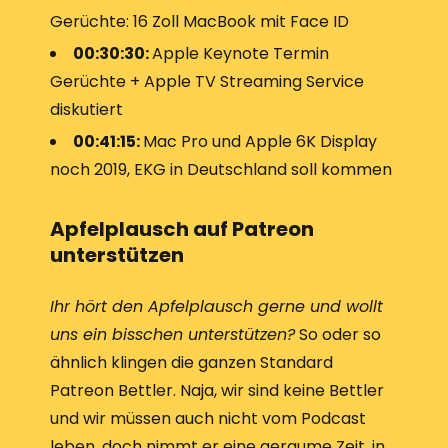
Gerüchte: 16 Zoll MacBook mit Face ID
00:30:30:
Apple Keynote Termin
Gerüchte + Apple TV Streaming Service
diskutiert
00:41:15:
Mac Pro und Apple 6K Display
noch 2019, EKG in Deutschland soll kommen
Apfelplausch auf Patreon
unterstützen
Ihr hört den Apfelplausch gerne und wollt
uns ein bisschen unterstützen?
So oder so
ähnlich klingen die ganzen Standard
Patreon Bettler. Naja, wir sind keine Bettler
und wir müssen auch nicht vom Podcast
leben, doch nimmt er eine geraume Zeit, in