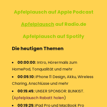
Apfelplausch
auf Apple Podcast
Apfelplausch
auf Radio.de
Apfelplausch auf Spotify
Die heutigen Themen
00:00:00:
Intro, Hörermails zum
HomePod, Tonqualität und mehr
00:05:10:
iPhone 11 Design, Akku, Wireless
Charing, Anschlüsse und mehr
00:15:45:
UNSER SPONSOR: BLINKIST.
(
Apfelplausch Rabatt holen
)
00:19:25:
iPad Pro und MacBook Pro