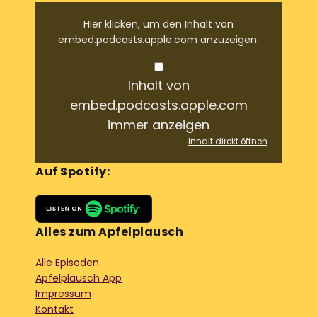
Hier klicken, um den Inhalt von
embed.podcasts.apple.com anzuzeigen.
Inhalt von
embed.podcasts.apple.com
immer anzeigen
Inhalt direkt öffnen
Auf Spotify:
Alles zum Apfelplausch
Alle Episoden
Apfelplausch App
Impressum
Kontakt