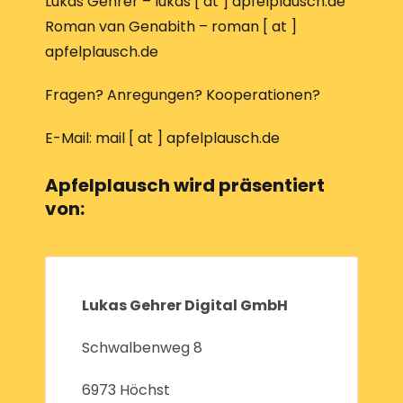
Lukas Gehrer – lukas [ at ] apfelplausch.de
Roman van Genabith – roman [ at ]
apfelplausch.de
Fragen? Anregungen? Kooperationen?
E-Mail: mail [ at ] apfelplausch.de
Apfelplausch wird präsentiert
von:
Lukas Gehrer Digital GmbH
Schwalbenweg 8
6973 Höchst