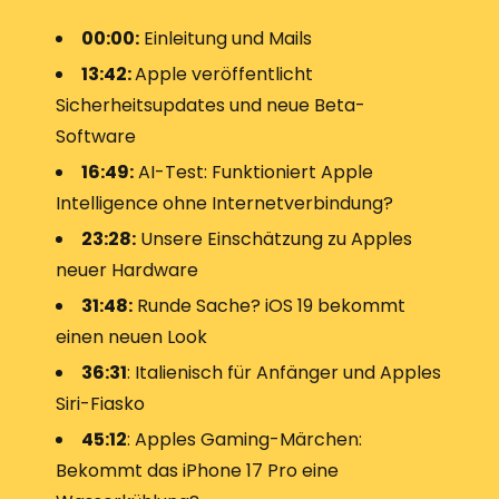
00:00:
Einleitung und Mails
13:42:
Apple veröffentlicht
Sicherheitsupdates und neue Beta-
Software
16:49:
AI-Test: Funktioniert Apple
Intelligence ohne Internetverbindung?
23:28:
Unsere Einschätzung zu Apples
neuer Hardware
31:48:
Runde Sache? iOS 19 bekommt
einen neuen Look
36:31
: Italienisch für Anfänger und Apples
Siri-Fiasko
45:12
: Apples Gaming-Märchen:
Bekommt das iPhone 17 Pro eine