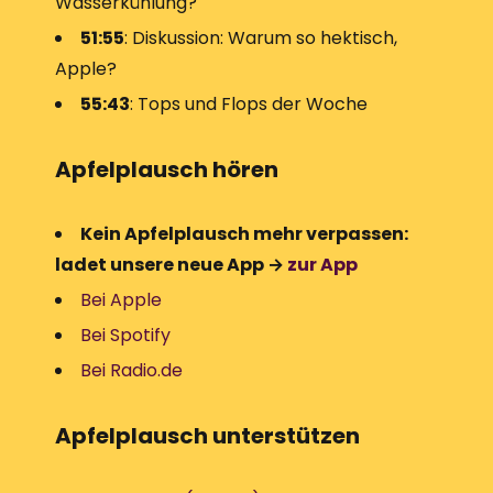
Wasserkühlung?
51:55
: Diskussion: Warum so hektisch,
Apple?
55:43
: Tops und Flops der Woche
Apfelplausch hören
Kein Apfelplausch mehr verpassen:
ladet unsere neue App →
zur App
Bei Apple
Bei Spotify
Bei Radio.de
Apfelplausch unterstützen