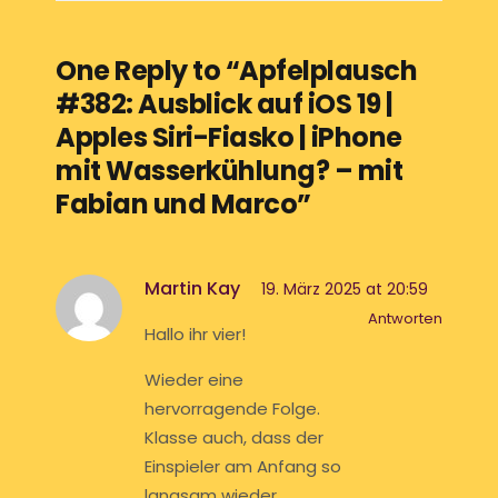
One Reply to “Apfelplausch
#382: Ausblick auf iOS 19 |
Apples Siri-Fiasko | iPhone
mit Wasserkühlung? – mit
Fabian und Marco”
Martin Kay
19. März 2025 at 20:59
Antworten
Hallo ihr vier!
Wieder eine
hervorragende Folge.
Klasse auch, dass der
Einspieler am Anfang so
langsam wieder