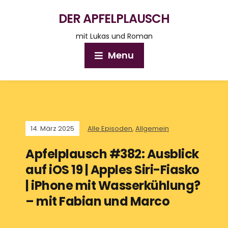
DER APFELPLAUSCH
mit Lukas und Roman
Menu
14. März 2025
Alle Episoden
,
Allgemein
Apfelplausch #382: Ausblick
auf iOS 19 | Apples Siri-Fiasko
| iPhone mit Wasserkühlung?
– mit Fabian und Marco