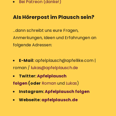
Bei Patreon (danke!)
Als Hörerpost im Plausch sein?
…dann schreibt uns eure Fragen,
Anmerkungen, Ideen und Erfahrungen an
folgende Adressen:
E-Mail:
apfelplausch@apfellike.com |
roman /
lukas@apfelplausch.de
Twitter:
Apfelplausch
folgen
(oder
Roman
und
Lukas
)
Instagram:
Apfelplausch folgen
Webseite:
apfelplausch.de